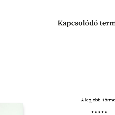
Kapcsolódó ter
A legjobb Hárm