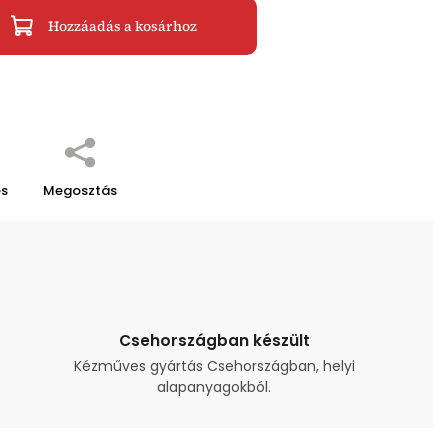
Hozzáadás a kosárhoz
és
Megosztás
Csehországban készült
Kézműves gyártás Csehországban, helyi
alapanyagokból.