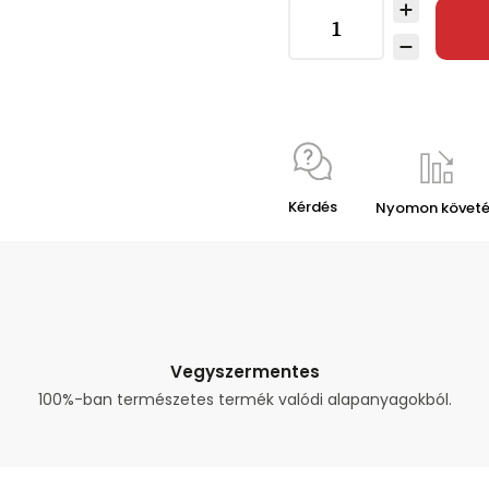
Kérdés
Nyomon követ
Vegyszermentes
100%-ban természetes termék valódi alapanyagokból.