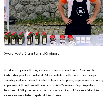
Gyere kóstolóra a termelői piacra!
Pont rád gondoltunk, amikor megálmodtuk a
Fermato
különleges termékeit
. Mi is belefáradtunk abba, hogy
mindig választanunk kellett: finom legyen, egészséges vagy
egyszerű? Ezért kezdtünk el a dél-Csehországi régióban
fermentált paradicsomos szószokat
,
fűszersókat
és
szecsuáni chiliolajokat
készíteni.