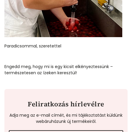
Paradicsommal, szeretettel
Engedd meg, hogy mi is egy kicsit elkényeztessünk –
természetesen az ízeken keresztül!
Feliratkozás hírlevélre
Adja meg az e-mail címét, és mi tájékoztatást küldünk
webáruházunk új termékeiről.