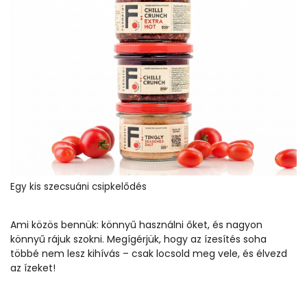
Egy kis szecsuáni csipkelődés
Ami közös bennük: könnyű használni őket, és nagyon
könnyű rájuk szokni. Megígérjük, hogy az ízesítés soha
többé nem lesz kihívás – csak locsold meg vele, és élvezd
az ízeket!