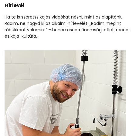
Hírlevél
Ha te is szeretsz kajás videókat nézni, mint az alapítónk,
Radim, ne hagyd ki az alkalmi hírlevelét: „Radim megint
rábukkant valamire” – benne csupa finomság, ötlet, recept
és kaja-kultúra.