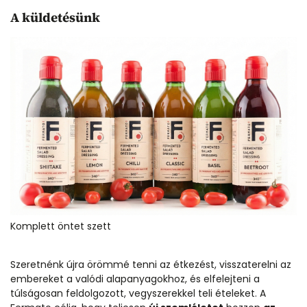
A küldetésünk
Komplett öntet szett
Szeretnénk újra örömmé tenni az étkezést, visszaterelni az
embereket a valódi alapanyagokhoz, és elfelejteni a
túlságosan feldolgozott, vegyszerekkel teli ételeket. A