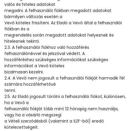
valós és hiteles adatokat
megadni. A felhasználói fiókban megadott adatokat
bármilyen változás esetén a
Vevő köteles frissíteni. Az Eladó a Vevő által a felhasználói
fiókban és a
megrendelés során megadott adatokat helyesnek és
hitelesnek tekinti.
2.3. A felhasználói fiókhoz való hozzáférés
felhasználónévvel és jelszóval védett. A
hozzáféréshez szükséges információkat szükséges
információkat a Vevő köteles
bizalmasan kezelni.
2.4. A Vevő nem jogosult a felhasználói fiókját harmadik fél
számára hozzáférhetővé
tenni.
2.5. Az Eladó jogosult törölni a felhasználói fiókot, különösen,
ha a Vevő a
felhasználói fiókját több mint 12 hónapig nem használja,
vagy ha a vásárló megszegi
a Vételi szerződésből (valamint a SZF-ből) eredő
kötelezettségeit.