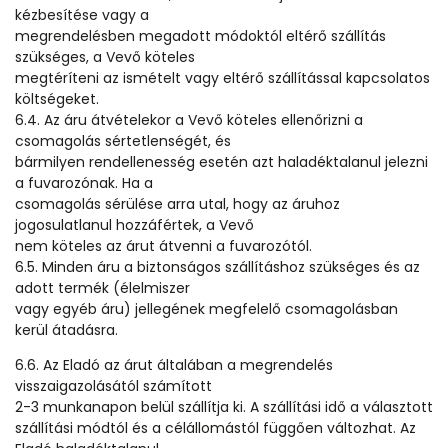
kézbesítése vagy a
megrendelésben megadott módoktól eltérő szállítás
szükséges, a Vevő köteles
megtéríteni az ismételt vagy eltérő szállítással kapcsolatos
költségeket.
6.4. Az áru átvételekor a Vevő köteles ellenőrizni a
csomagolás sértetlenségét, és
bármilyen rendellenesség esetén azt haladéktalanul jelezni
a fuvarozónak. Ha a
csomagolás sérülése arra utal, hogy az áruhoz
jogosulatlanul hozzáfértek, a Vevő
nem köteles az árut átvenni a fuvarozótól.
6.5. Minden áru a biztonságos szállításhoz szükséges és az
adott termék (élelmiszer
vagy egyéb áru) jellegének megfelelő csomagolásban
kerül átadásra.
6.6. Az Eladó az árut általában a megrendelés
visszaigazolásától számított
2-3 munkanapon belül szállítja ki. A szállítási idő a választott
szállítási módtól és a célállomástól függően változhat. Az