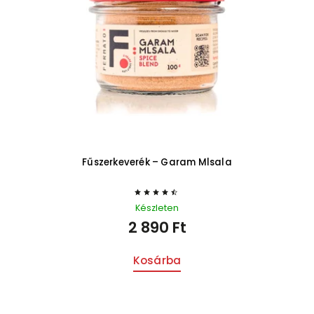
Fűszerkeverék – Garam Mlsala
Készleten
2 890 Ft
Kosárba