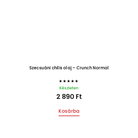
Szecsuáni chilis olaj – Crunch Normal
Készleten
2 890 Ft
Kosárba