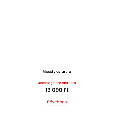
Mosoly az arcra
Jelenleg nem elérhető
13 090 Ft
Bővebben