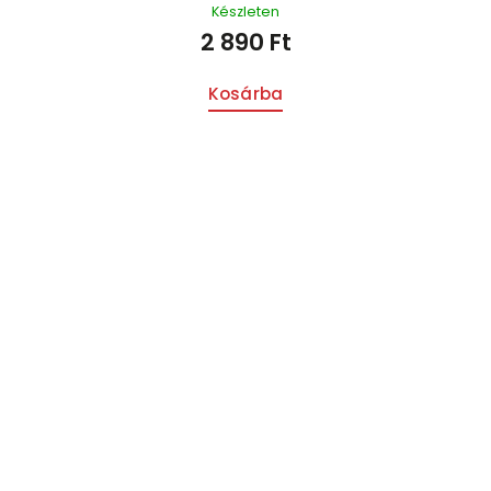
Készleten
2 890 Ft
Kosárba