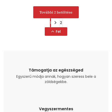
További 2 betöltése
1
2
Fel
Támogatja az egészséged
Egyszerű módja annak, hogyan szeress bele a
zöldségekbe.
Vegyszermentes