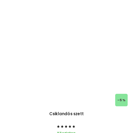
–5 %
Csiklandós szett