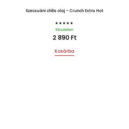
Szecsuáni chilis olaj – Crunch Extra Hot
Készleten
2 890 Ft
Kosárba