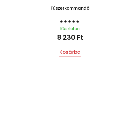
Fűszerkommandó
Készleten
8 230 Ft
Kosárba