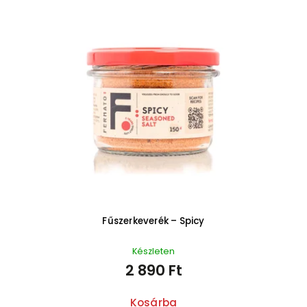
Fűszerkeverék – Spicy
Készleten
2 890 Ft
Kosárba