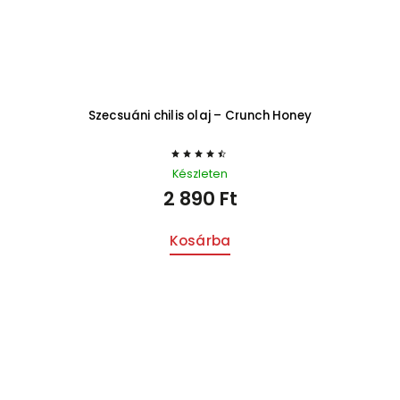
Szecsuáni chilis olaj – Crunch Honey
Készleten
2 890 Ft
Kosárba