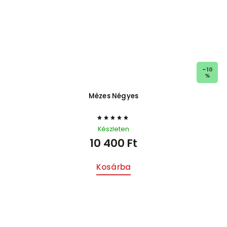
–10
%
Mézes Négyes
Készleten
10 400 Ft
Kosárba