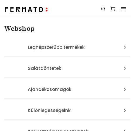
Webshop
Legnépszerűbb termékek
Salátaöntetek
Ajándékcsomagok
Különlegességeink