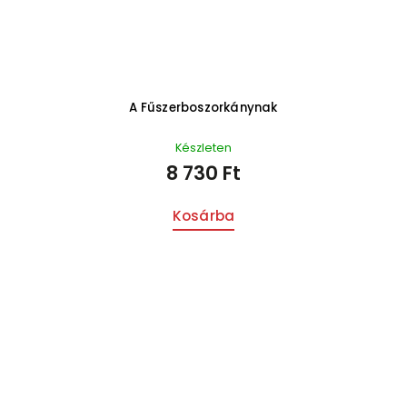
A Fűszerboszorkánynak
Készleten
8 730 Ft
Kosárba