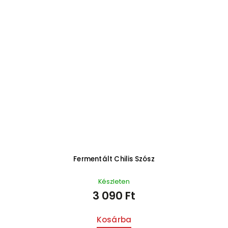
Fermentált Chilis Szósz
Készleten
3 090 Ft
Kosárba