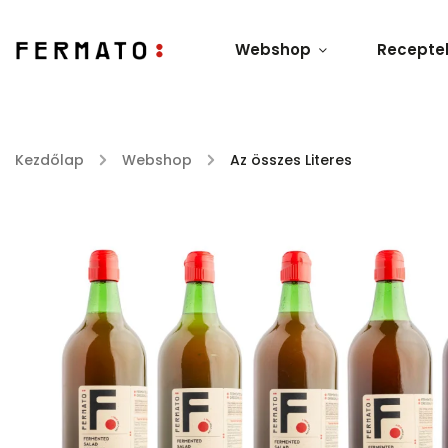
Webshop
Recepte
Kezdőlap
/
Webshop
/
Az összes Literes