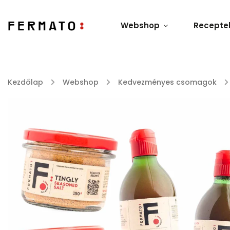
Webshop
Recepte
Kezdőlap
/
Webshop
/
Kedvezményes csomagok
/