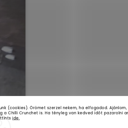
tunk (cookies). Örömet szerzel nekem, ha elfogadod. Ajánlom,
 a Chilli Crunchet is. Ha tényleg van kedved időt pazarolni arr
ttints
ide.