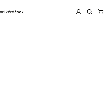
ori kérdések
Webáruház értékelése