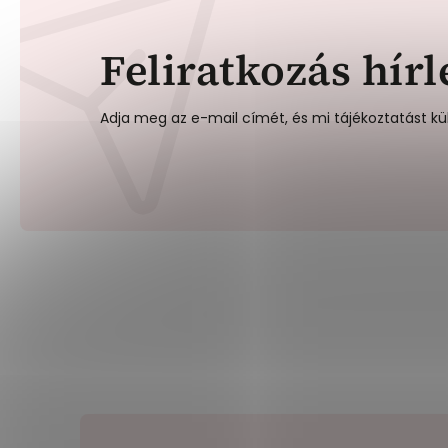
Feliratkozás hírl
Adja meg az e-mail címét, és mi tájékoztatást kü