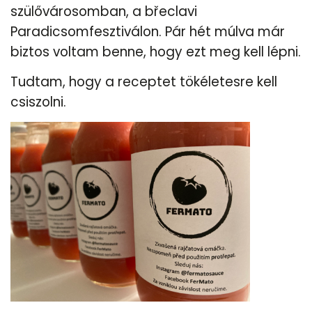
szülővárosomban, a břeclavi
Paradicsomfesztiválon. Pár hét múlva már
biztos voltam benne, hogy ezt meg kell lépni.
Tudtam, hogy a receptet tökéletesre kell
csiszolni.