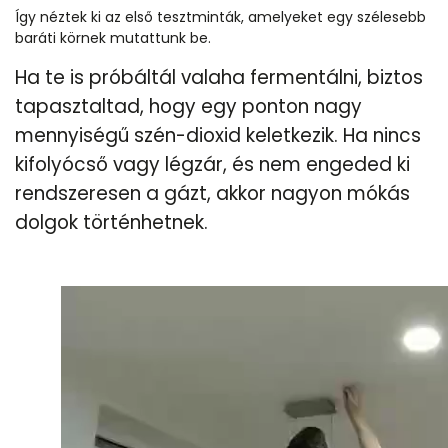
Így néztek ki az első tesztminták, amelyeket egy szélesebb
baráti körnek mutattunk be.
Ha te is próbáltál valaha fermentálni, biztos
tapasztaltad, hogy egy ponton nagy
mennyiségű szén-dioxid keletkezik. Ha nincs
kifolyócső vagy légzár, és nem engeded ki
rendszeresen a gázt, akkor nagyon mókás
dolgok történhetnek.