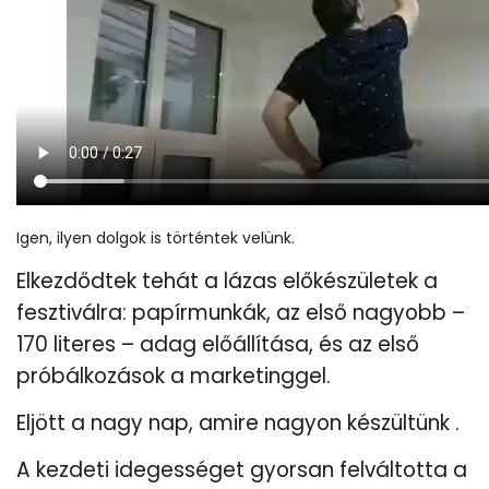
Igen, ilyen dolgok is történtek velünk.
Elkezdődtek tehát a lázas előkészületek a
fesztiválra: papírmunkák, az első nagyobb –
170 literes – adag előállítása, és az első
próbálkozások a marketinggel.
Eljött a nagy nap, amire nagyon készültünk .
A kezdeti idegességet gyorsan felváltotta a