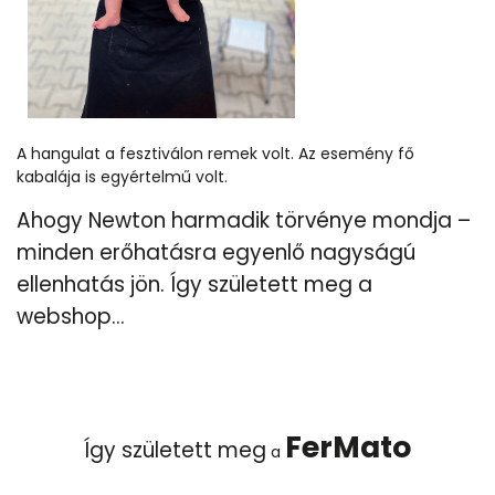
A hangulat a fesztiválon remek volt. Az esemény fő
kabalája is egyértelmű volt.
Ahogy Newton harmadik törvénye mondja –
minden erőhatásra egyenlő nagyságú
ellenhatás jön. Így született meg a
webshop...
FerMato
Így született meg
a