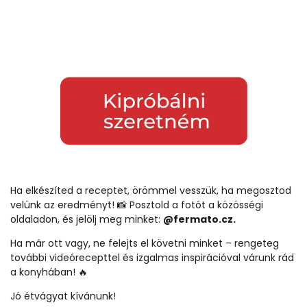
Ha elkészíted a receptet, örömmel vesszük, ha megosztod
velünk az eredményt! 📸 Posztold a fotót a közösségi
oldaladon, és jelölj meg minket:
@fermato.cz.
Ha már ott vagy, ne felejts el követni minket – rengeteg
további videórecepttel és izgalmas inspirációval várunk rád
a konyhában! 🔥
Jó étvágyat kívánunk!