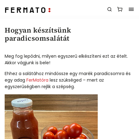
Hogyan készítsünk
paradicsomsalátát
Meg fog lepődni, milyen egyszerű elkészíteni ezt az ételt.
Akkor vágjunk is bele!
Ehhez a salátához mindössze egy marék paradicsomra és
egy adag
FerMatóra
lesz szükséged – mert az
egyszerűségben rejlik a szépség.