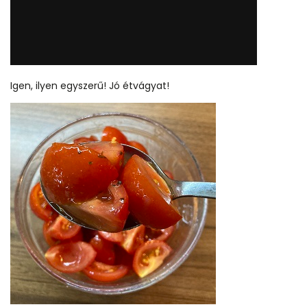
Igen, ilyen egyszerű! Jó étvágyat!