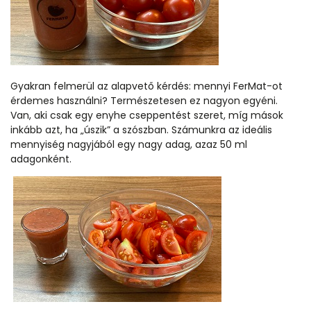
Gyakran felmerül az alapvető kérdés: mennyi FerMat-ot
érdemes használni? Természetesen ez nagyon egyéni.
Van, aki csak egy enyhe cseppentést szeret, míg mások
inkább azt, ha „úszik” a szószban. Számunkra az ideális
mennyiség nagyjából egy nagy adag, azaz 50 ml
adagonként.