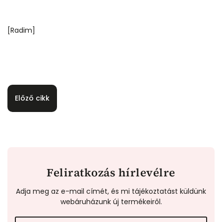
[Radim]
Előző cikk
Feliratkozás hírlevélre
Adja meg az e-mail címét, és mi tájékoztatást küldünk
webáruházunk új termékeiről.