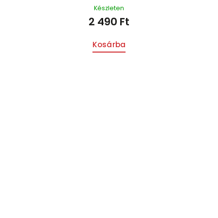
Készleten
2 490 Ft
Kosárba