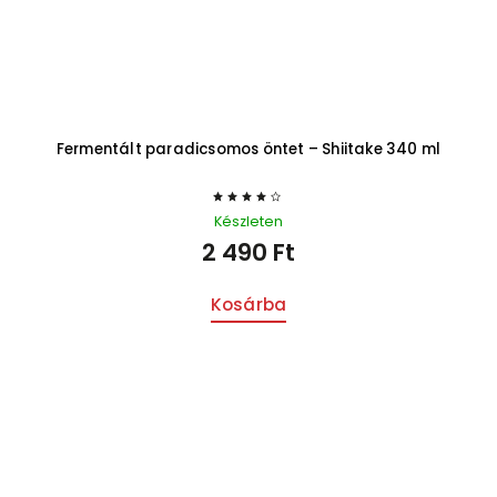
Fermentált paradicsomos öntet – Shiitake 340 ml
Készleten
2 490 Ft
Kosárba