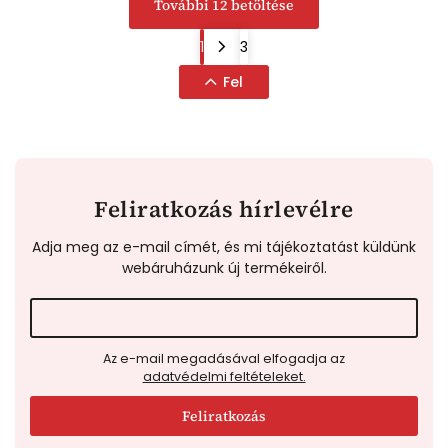
További 12 betöltése
1
3
Fel
Feliratkozás hírlevélre
Adja meg az e-mail címét, és mi tájékoztatást küldünk
webáruházunk új termékeiről.
Az e-mail megadásával elfogadja az
adatvédelmi feltételeket.
Feliratkozás