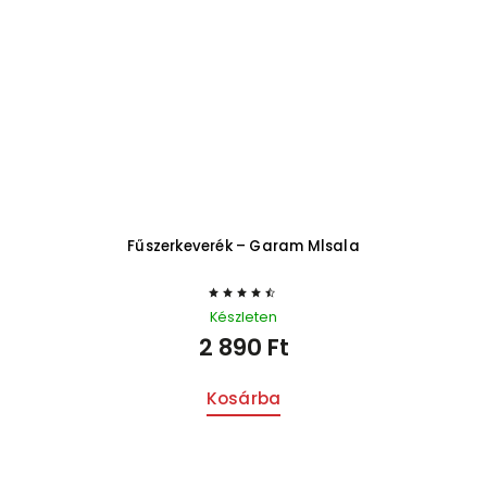
Fűszerkeverék – Garam Mlsala
Készleten
2 890 Ft
Kosárba