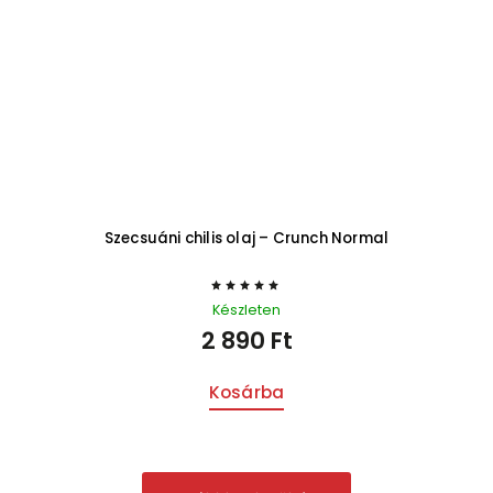
Szecsuáni chilis olaj – Crunch Normal
Készleten
2 890 Ft
Kosárba