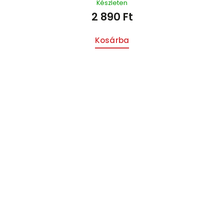
Készleten
2 890 Ft
Kosárba