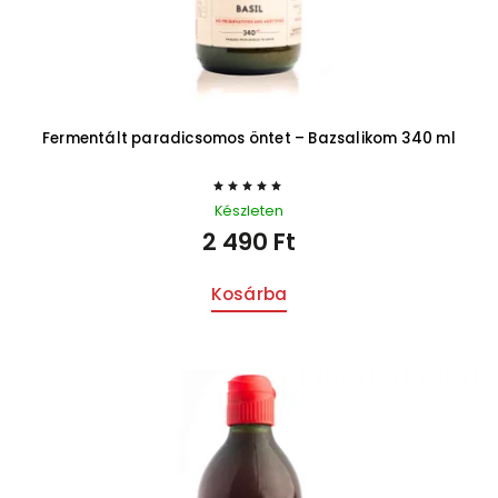
Fermentált paradicsomos öntet – Bazsalikom 340 ml
Készleten
2 490 Ft
Kosárba