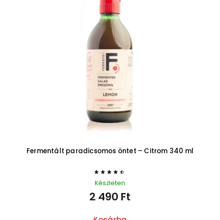
Fermentált paradicsomos öntet – Citrom 340 ml
Készleten
2 490 Ft
Kosárba