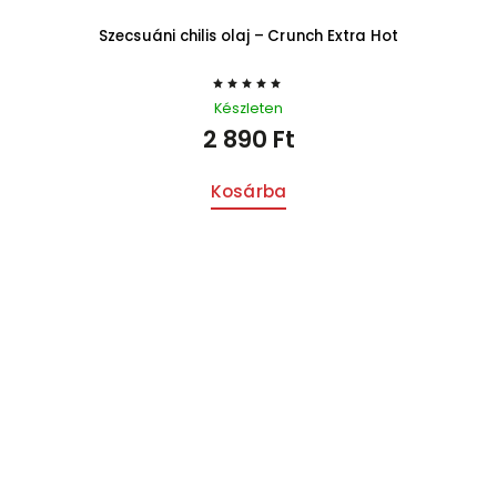
Szecsuáni chilis olaj – Crunch Extra Hot
Készleten
2 890 Ft
Kosárba