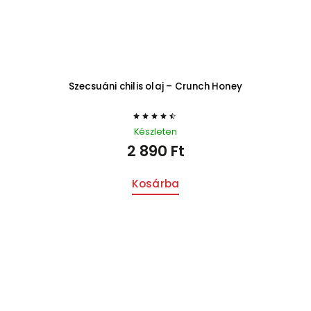
Szecsuáni chilis olaj – Crunch Honey
Készleten
2 890 Ft
Kosárba