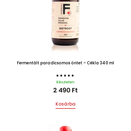
Fermentált paradicsomos öntet – Cékla 340 ml
Készleten
2 490 Ft
Kosárba