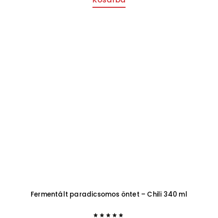
Fermentált paradicsomos öntet – Chili 340 ml