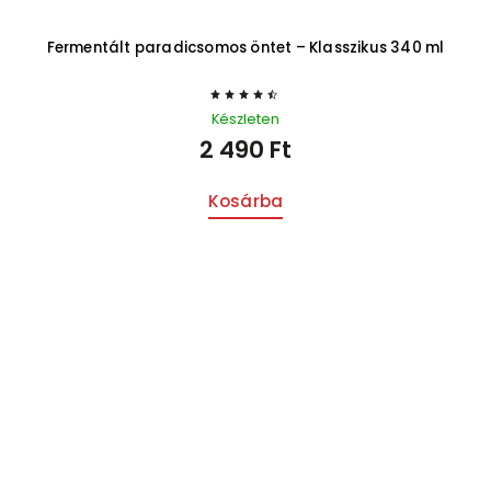
Fermentált paradicsomos öntet – Klasszikus 340 ml
Készleten
2 490 Ft
Kosárba