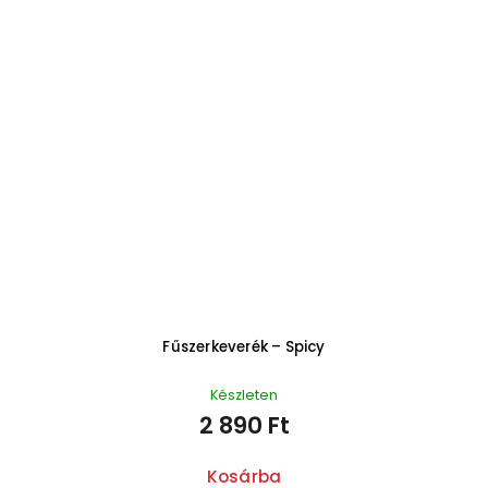
Fűszerkeverék – Spicy
Készleten
2 890 Ft
Kosárba