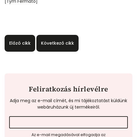
[Tým Fermato]
Előző cikk
Következő cikk
Feliratkozás hírlevélre
Adja meg az e-mail címét, és mi tájékoztatást küldünk
webáruházunk új termékeiről.
Az e-mail megadásával elfogadja az