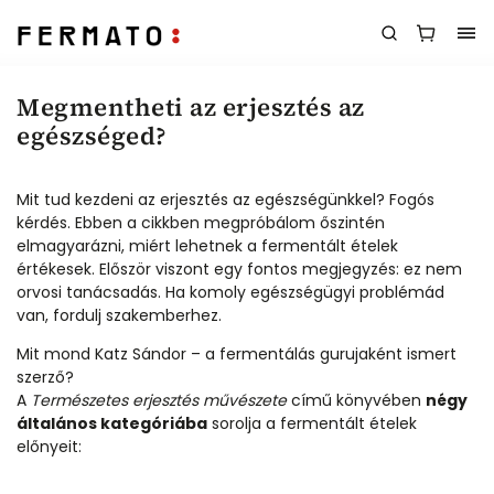
Megmentheti az erjesztés az
egészséged?
Mit tud kezdeni az erjesztés az egészségünkkel? Fogós
kérdés. Ebben a cikkben megpróbálom őszintén
elmagyarázni, miért lehetnek a fermentált ételek
értékesek. Először viszont egy fontos megjegyzés: ez nem
orvosi tanácsadás. Ha komoly egészségügyi problémád
van, fordulj szakemberhez.
Mit mond Katz Sándor – a fermentálás gurujaként ismert
szerző?
A
Természetes erjesztés művészete
című könyvében
négy
általános kategóriába
sorolja a fermentált ételek
előnyeit: