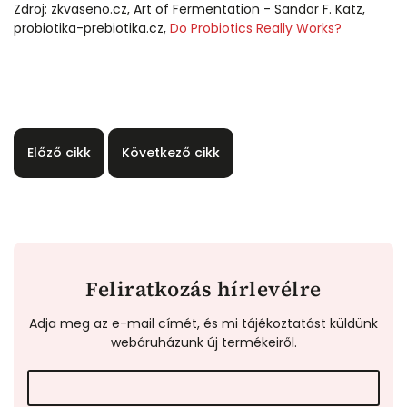
Zdroj: zkvaseno.cz, Art of Fermentation - Sandor F. Katz,
probiotika-prebiotika.cz,
Do Probiotics Really Works?
Előző cikk
Következő cikk
Feliratkozás hírlevélre
Adja meg az e-mail címét, és mi tájékoztatást küldünk
webáruházunk új termékeiről.